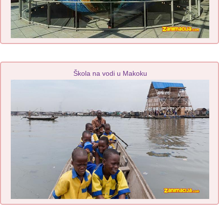
Škola na vodi u Makoku