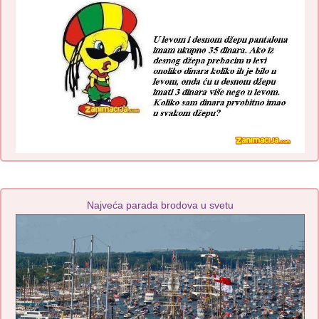
Najveća parada brodova u svetu