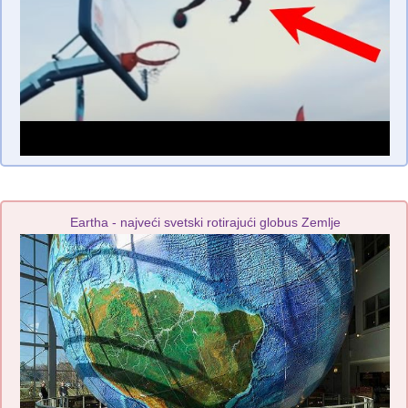
Eartha - najveći svetski rotirajući globus Zemlje