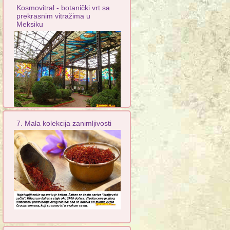
Kosmovitral - botanički vrt sa
prekrasnim vitražima u
Meksiku
7. Mala kolekcija zanimljivosti