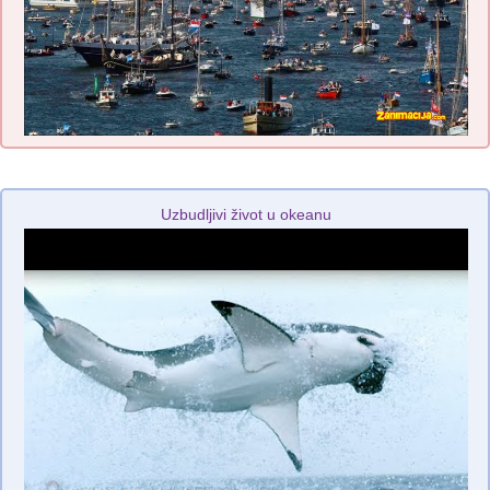
Uzbudljivi život u okeanu