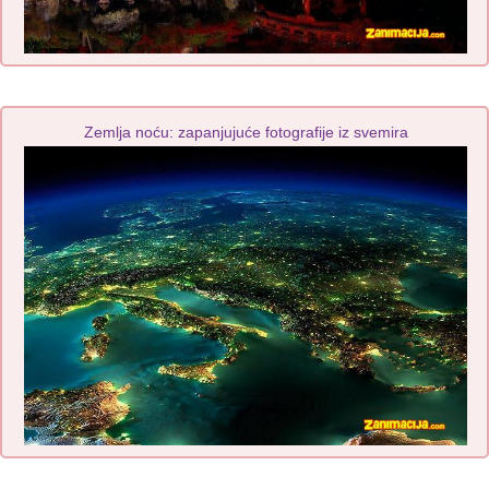
Zemlja noću: zapanjujuće fotografije iz svemira