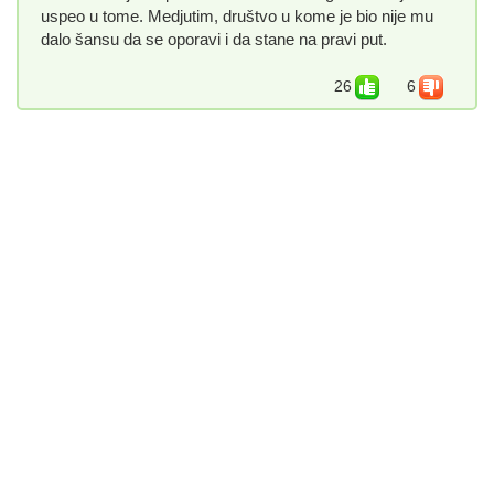
uspeo u tome. Medjutim, društvo u kome je bio nije mu
dalo šansu da se oporavi i da stane na pravi put.
26
6