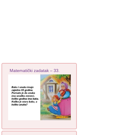
Matematički zadatak – 33.