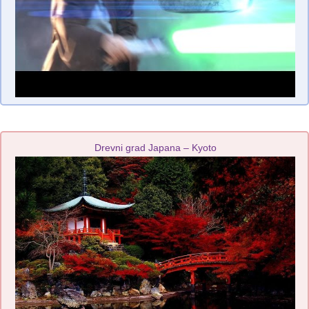
Drevni grad Japana – Kyoto