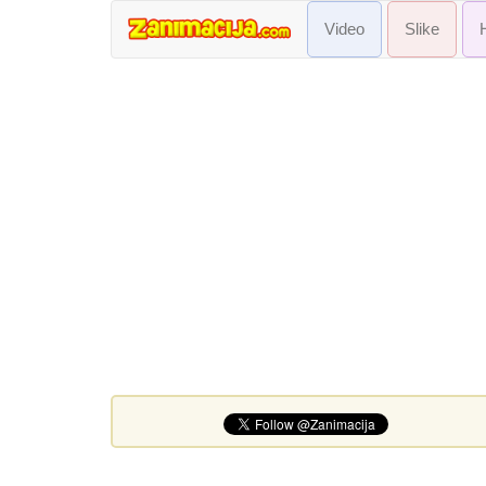
Video
Slike