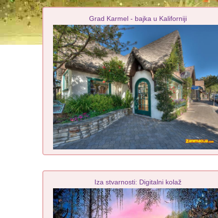
Grad Karmel - bajka u Kaliforniji
Iza stvarnosti: Digitalni kolaž