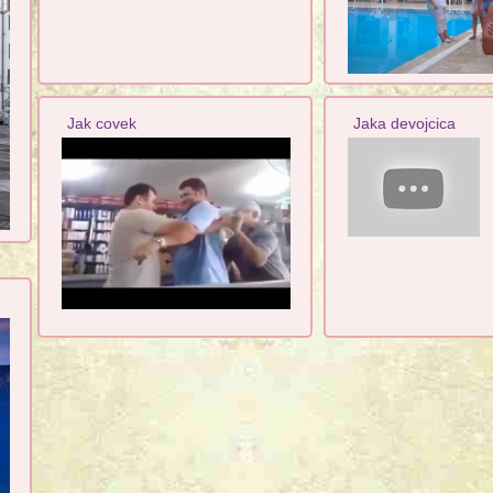
Jak covek
Jaka devojcica