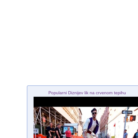
Popularni Diznijev lik na crvenom tepihu