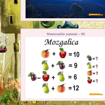
Matematički zadatak – 80.