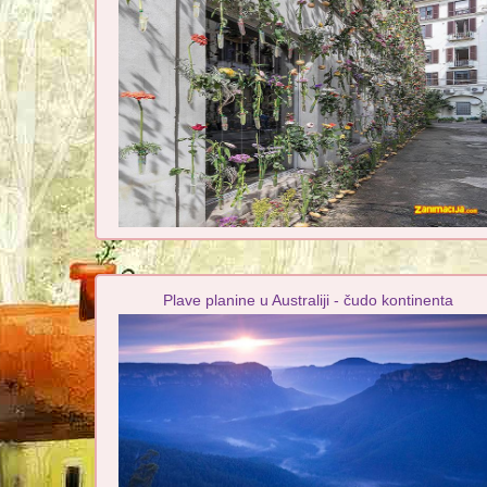
Plave planine u Australiji - čudo kontinenta