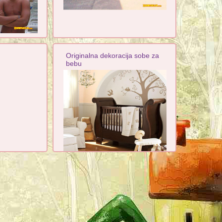
Originalna dekoracija sobe za
bebu