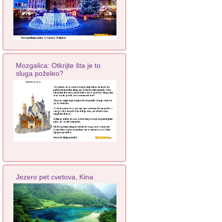
Mozgalica: Otkrijte šta je to
sluga poželeo?
Jezero pet cvetova, Kina