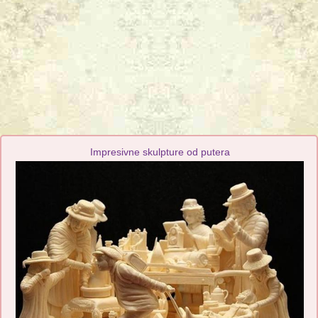
Impresivne skulpture od putera