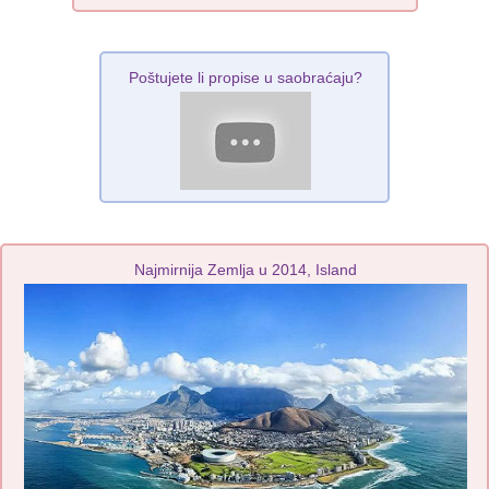
Poštujete li propise u saobraćaju?
Najmirnija Zemlja u 2014, Island