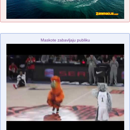
Maskote zabavljaju publiku