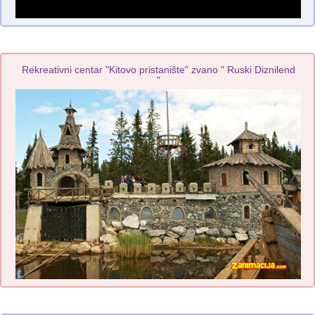
Rekreativni centar "Kitovo pristanište" zvano " Ruski Diznilend
"