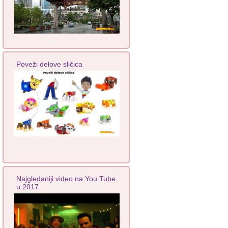
Poveži delove sličica
Najgledaniji video na You Tube
u 2017.