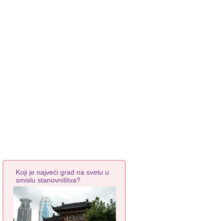
Koji je najveći grad na svetu u
smislu stanovništva?