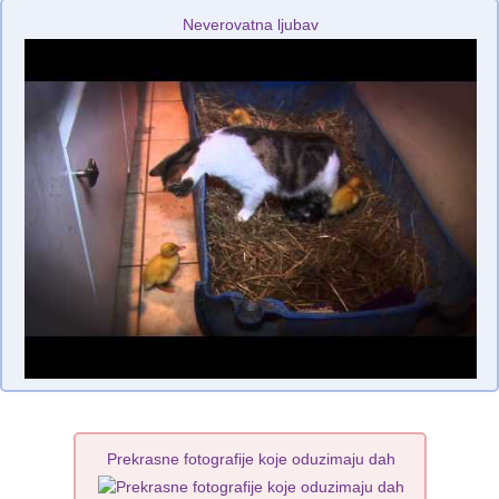
Neverovatna ljubav
Prekrasne fotografije koje oduzimaju dah