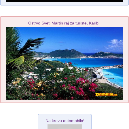
Ostrvo Sveti Martin raj za turiste, Karibi !
Na krovu automobila!