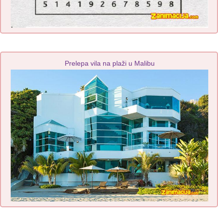
Prelepa vila na plaži u Malibu