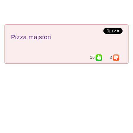
Pizza majstori
15
2