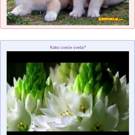
Kako cveće cveta?