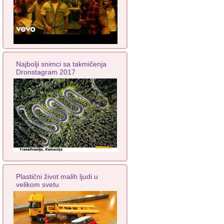
Najbolji snimci sa takmičenja
Dronstagram 2017
Plastični život malih ljudi u
velikom svetu