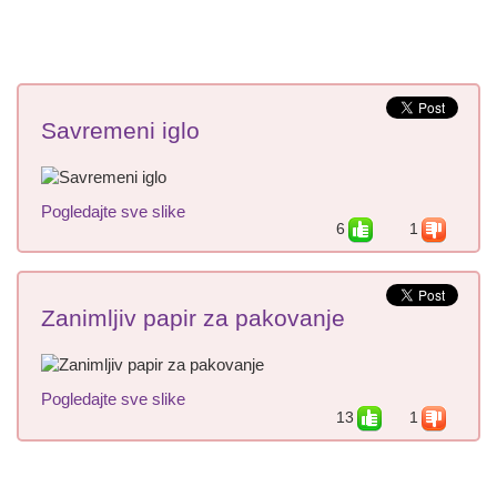
Savremeni iglo
Pogledajte sve slike
6
1
Zanimljiv papir za pakovanje
Pogledajte sve slike
13
1