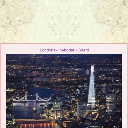
Londonski neboder - Shard