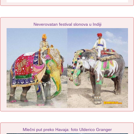
Neverovatan festival slonova u Indiji
Mlečni put preko Havaja: foto Ulderico Granger