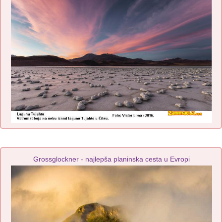
Grossglockner - najlepša planinska cesta u Evropi