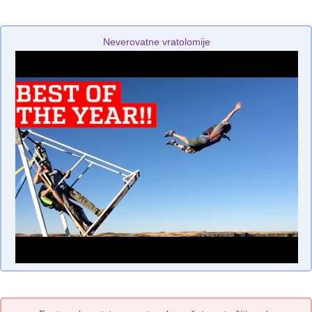
Neverovatne vratolomije