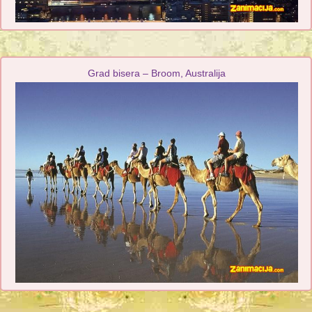
Grad bisera – Broom, Australija