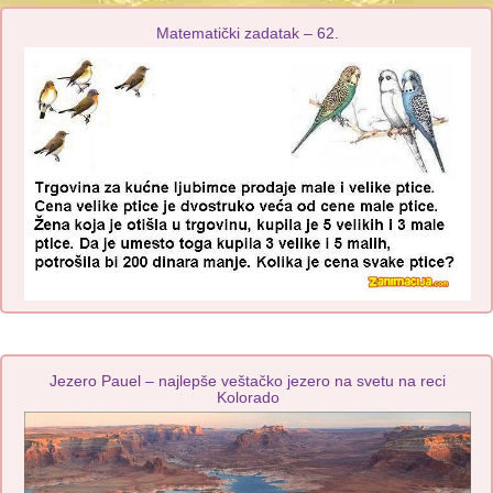
Matematički zadatak – 62.
Jezero Pauel – najlepše veštačko jezero na svetu na reci
Kolorado