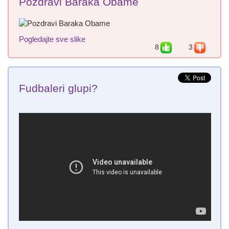
Pozdravi Baraka Obame
Pogledajte sve slike
8
3
Fudbaleri glupi?