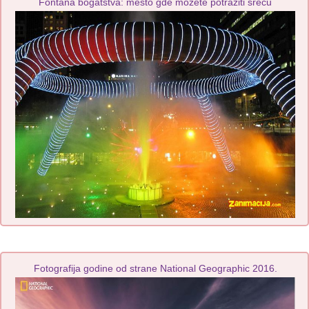
Fontana bogatstva: mesto gde možete potražiti sreću
Fotografija godine od strane National Geographic 2016.