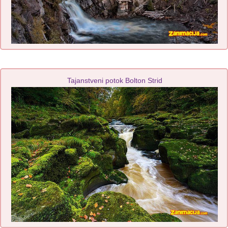
Tajanstveni potok Bolton Strid