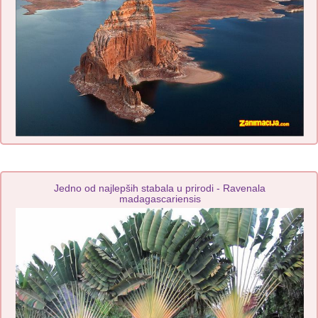
Jedno od najlepših stabala u prirodi - Ravenala
madagascariensis