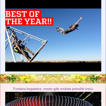
Fontana bogatstva: mesto gde možete potražiti sreću