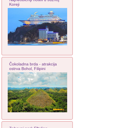
Koreji
Čokoladna brda - atrakcija
ostrva Bohol, Filipini