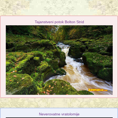
Tajanstveni potok Bolton Strid
Neverovatne vratolomije