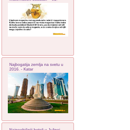
Najbogatija zemlja na svetu u
2016. - Katar
Najneobičniji hoteli u Južnoj