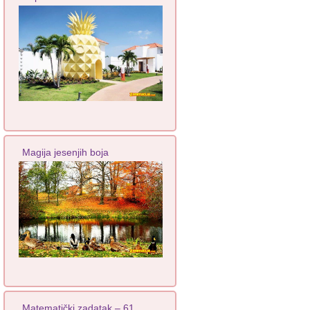
Magija jesenjih boja
Matematički zadatak – 61.