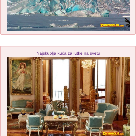
Najskuplja kuća za lutke na svetu