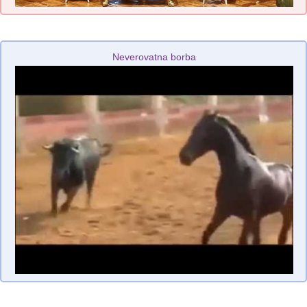
Neverovatna borba