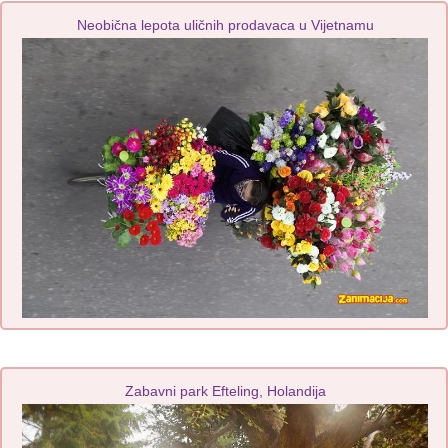
Neobična lepota uličnih prodavaca u Vijetnamu
Zabavni park Efteling, Holandija