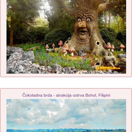
Čokoladna brda - atrakcija ostrva Bohol, Filipini