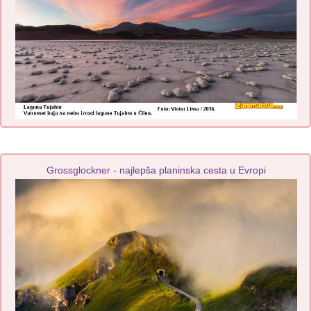
Grossglockner - najlepša planinska cesta u Evropi