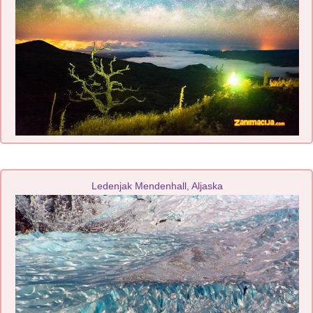
Ledenjak Mendenhall, Aljaska