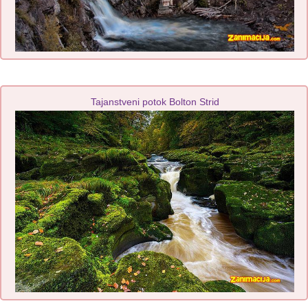
Tajanstveni potok Bolton Strid