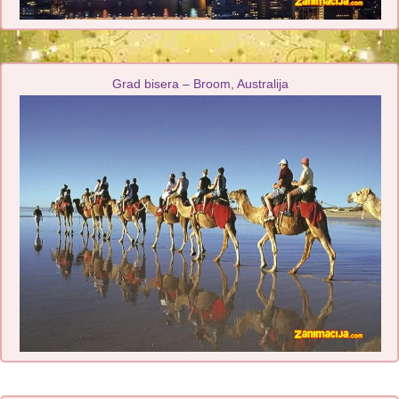
Grad bisera – Broom, Australija