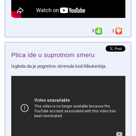
9
1
Ptica ide u suprotnom smeru
Izgleda da je pogrešno skrenula kod Albukerkija.