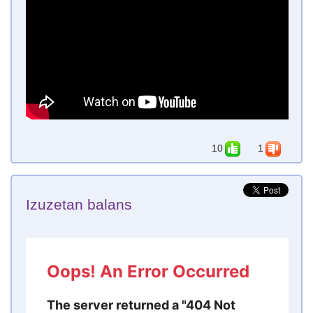
10
1
Izuzetan balans