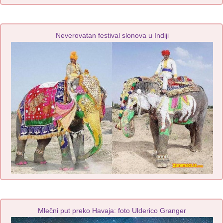
Neverovatan festival slonova u Indiji
Mlečni put preko Havaja: foto Ulderico Granger