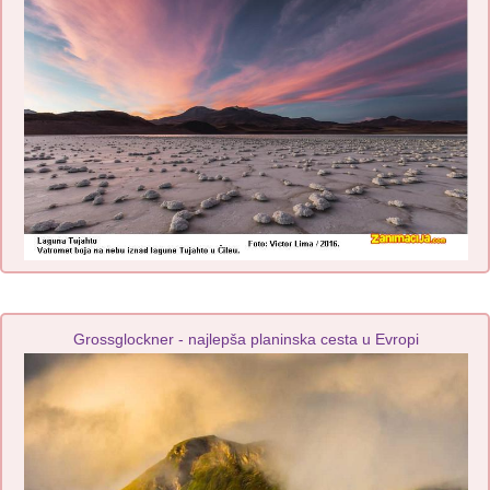
Grossglockner - najlepša planinska cesta u Evropi