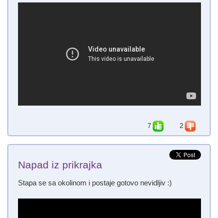
7
2
Napad iz prikrajka
Stapa se sa okolinom i postaje gotovo nevidljiv :)