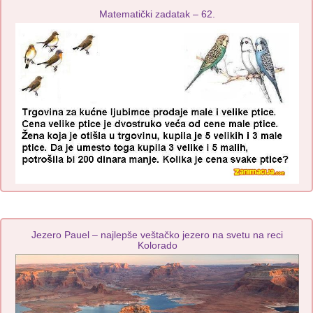
Matematički zadatak – 62.
Jezero Pauel – najlepše veštačko jezero na svetu na reci
Kolorado