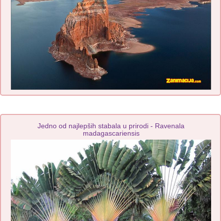
Jedno od najlepših stabala u prirodi - Ravenala
madagascariensis