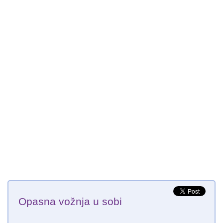
Opasna vožnja u sobi