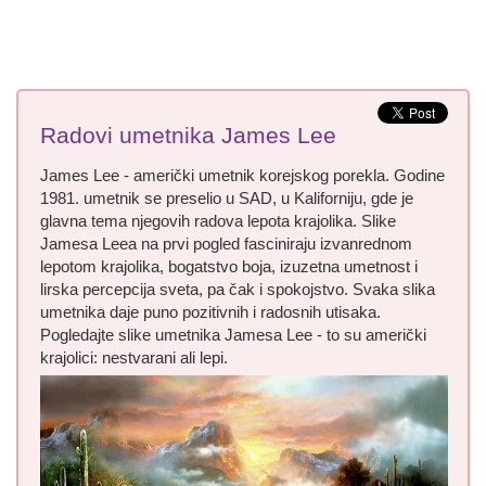
Radovi umetnika James Lee
James Lee - američki umetnik korejskog porekla. Godine
1981. umetnik se preselio u SAD, u Kaliforniju, gde je
glavna tema njegovih radova lepota krajolika. Slike
Jamesa Leea na prvi pogled fasciniraju izvanrednom
lepotom krajolika, bogatstvo boja, izuzetna umetnost i
lirska percepcija sveta, pa čak i spokojstvo. Svaka slika
umetnika daje puno pozitivnih i radosnih utisaka.
Pogledajte slike umetnika Jamesa Lee - to su američki
krajolici: nestvarani ali lepi.