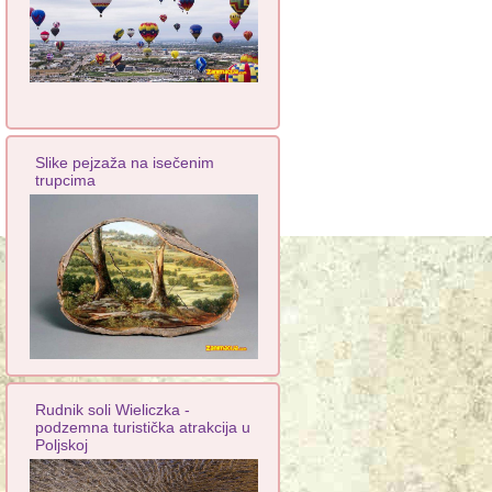
Slike pejzaža na isečenim
trupcima
Rudnik soli Wieliczka -
podzemna turistička atrakcija u
Poljskoj