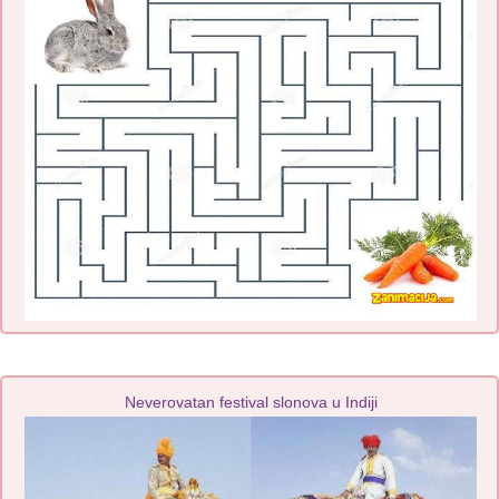
Neverovatan festival slonova u Indiji