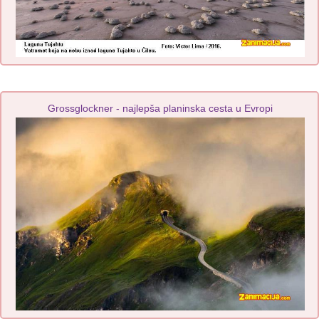
Grossglockner - najlepša planinska cesta u Evropi