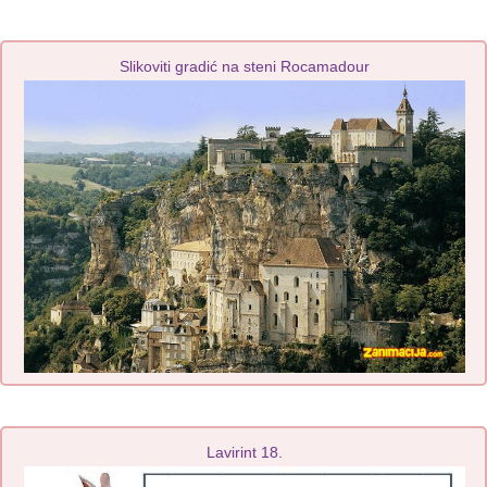
Slikoviti gradić na steni Rocamadour
Lavirint 18.