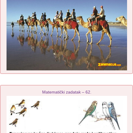
Matematički zadatak – 62.