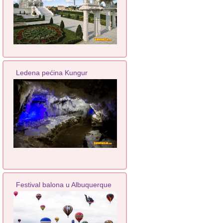
Ledena pećina Kungur
Festival balona u Albuquerque