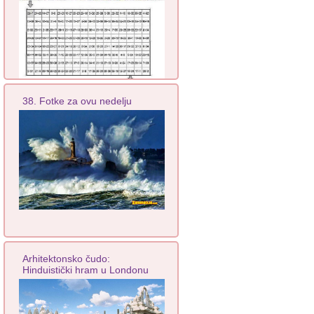
38. Fotke za ovu nedelju
Arhitektonsko čudo:
Hinduistički hram u Londonu