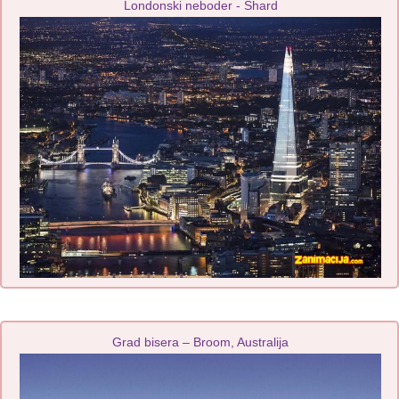
Londonski neboder - Shard
Grad bisera – Broom, Australija