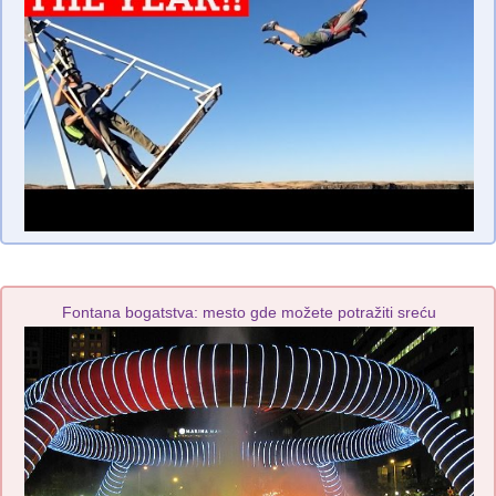
Fontana bogatstva: mesto gde možete potražiti sreću