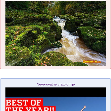
Neverovatne vratolomije