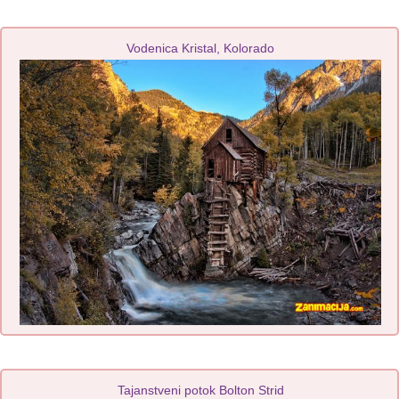
Vodenica Kristal, Kolorado
Tajanstveni potok Bolton Strid