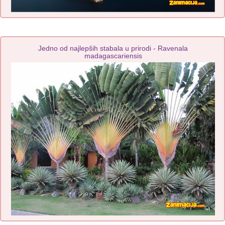
Jedno od najlepših stabala u prirodi - Ravenala
madagascariensis