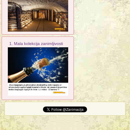
1. Mala kolekcija zanimljivosti