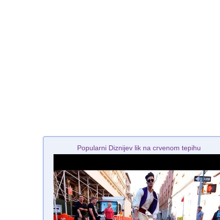
Popularni Diznijev lik na crvenom tepihu