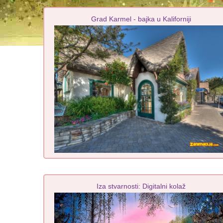
Grad Karmel - bajka u Kaliforniji
Iza stvarnosti: Digitalni kolaž