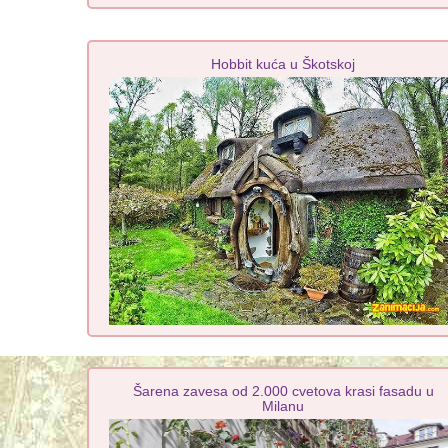
Hobbit kuća u Škotskoj
Šarena zavesa od 2.000 cvetova krasi fasadu u
Milanu