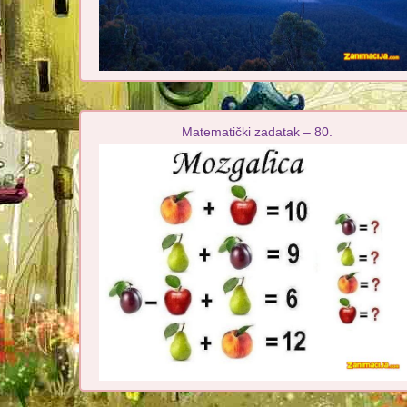
Matematički zadatak – 80.