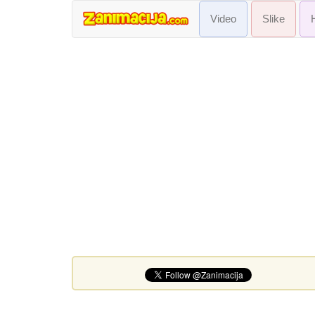
Video
Slike