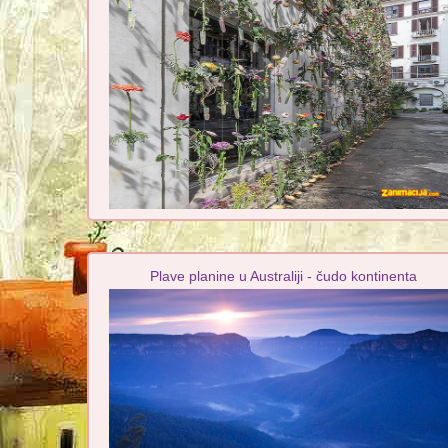
Plave planine u Australiji - čudo kontinenta