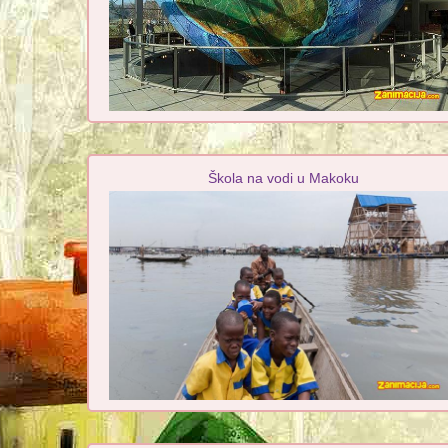
Škola na vodi u Makoku