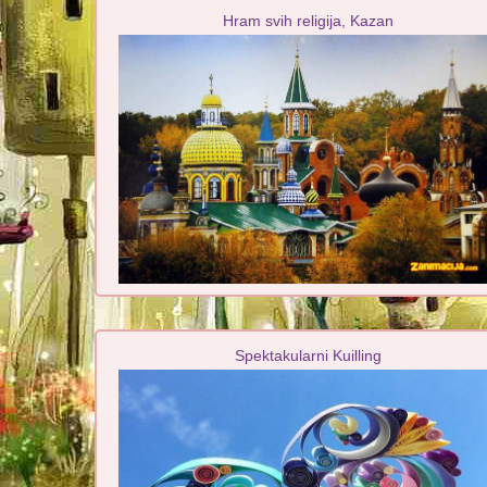
Hram svih religija, Kazan
Spektakularni Kuilling