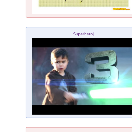
Superheroj