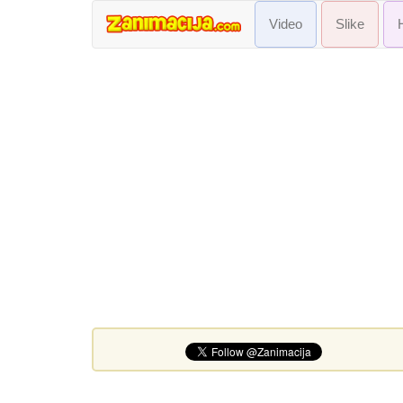
Video
Slike