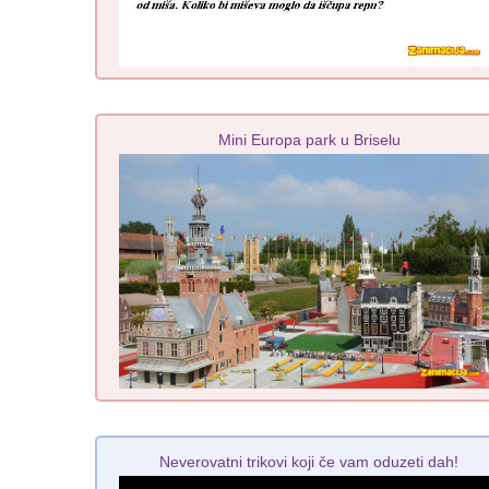
Mini Europa park u Briselu
Neverovatni trikovi koji če vam oduzeti dah!