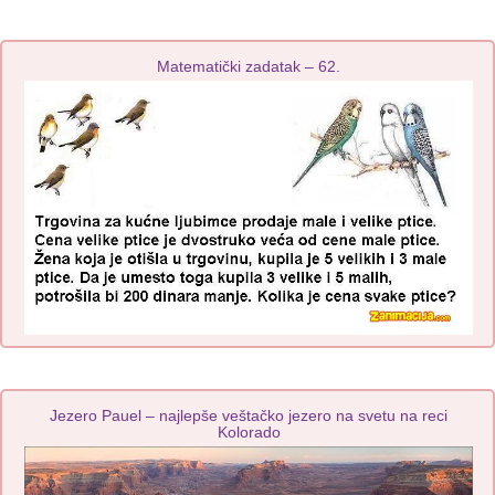
Matematički zadatak – 62.
Jezero Pauel – najlepše veštačko jezero na svetu na reci
Kolorado