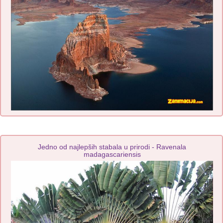
Jedno od najlepših stabala u prirodi - Ravenala
madagascariensis