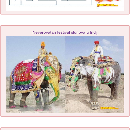
Neverovatan festival slonova u Indiji