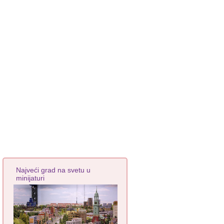
Najveći grad na svetu u
minijaturi