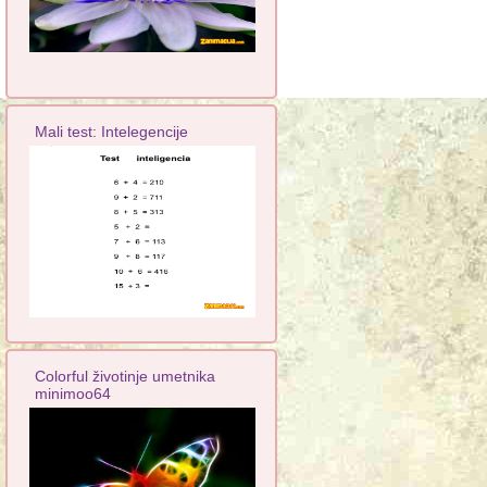
Mali test: Intelegencije
Colorful životinje umetnika
minimoo64