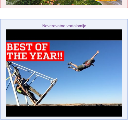
Neverovatne vratolomije