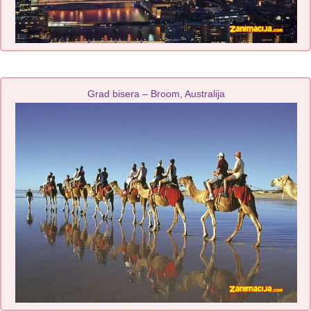
Grad bisera – Broom, Australija