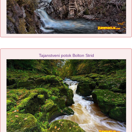
Tajanstveni potok Bolton Strid