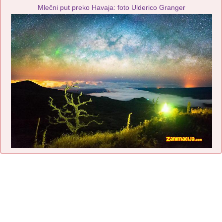
Mlečni put preko Havaja: foto Ulderico Granger