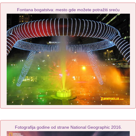
Fontana bogatstva: mesto gde možete potražiti sreću
Fotografija godine od strane National Geographic 2016.