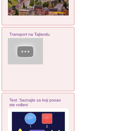
Transport na Tajlandu
Test: Saznajte za koji posao
ste rođeni