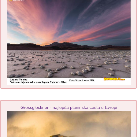
Grossglockner - najlepša planinska cesta u Evropi