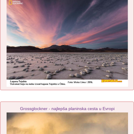
Grossglockner - najlepša planinska cesta u Evropi