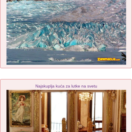
Najskuplja kuća za lutke na svetu