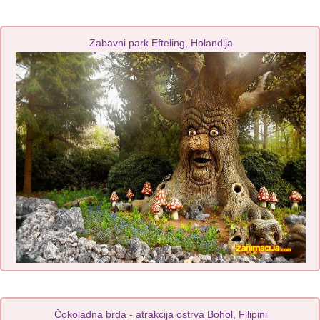
Zabavni park Efteling, Holandija
Čokoladna brda - atrakcija ostrva Bohol, Filipini