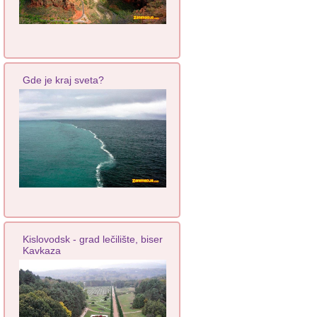
Gde je kraj sveta?
Kislovodsk - grad lečilište, biser
Kavkaza