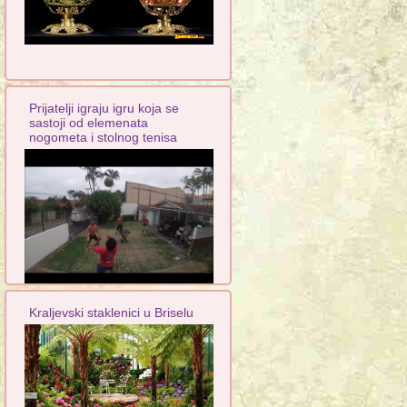
Prijatelji igraju igru koja se
sastoji od elemenata
nogometa i stolnog tenisa
Kraljevski staklenici u Briselu