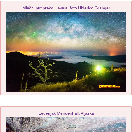
Mlečni put preko Havaja: foto Ulderico Granger
Ledenjak Mendenhall, Aljaska