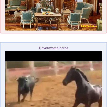
Neverovatna borba