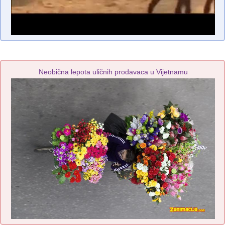
Neobična lepota uličnih prodavaca u Vijetnamu