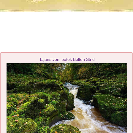
Tajanstveni potok Bolton Strid