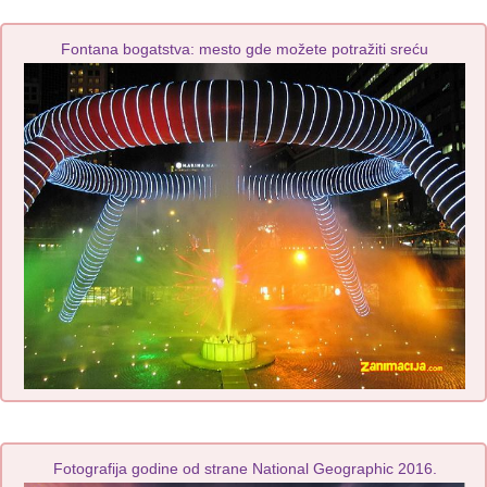
Fontana bogatstva: mesto gde možete potražiti sreću
Fotografija godine od strane National Geographic 2016.