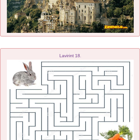
Lavirint 18.