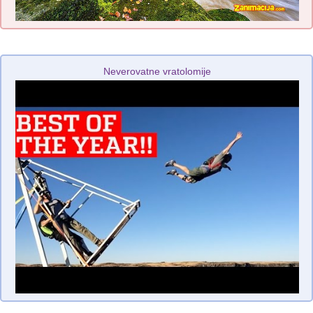
Neverovatne vratolomije