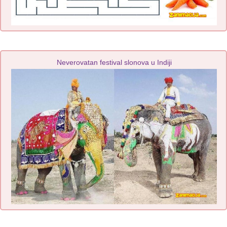
Neverovatan festival slonova u Indiji