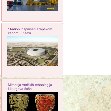
Stadion inspirisan arapskom
kapom u Katru
Misterija Antičkih tehnologija –
Likurgova čaša