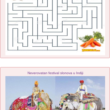
Neverovatan festival slonova u Indiji