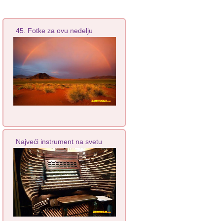
45. Fotke za ovu nedelju
Najveći instrument na svetu