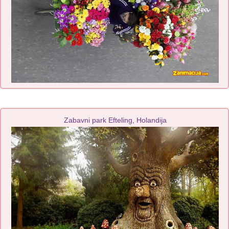
Zabavni park Efteling, Holandija