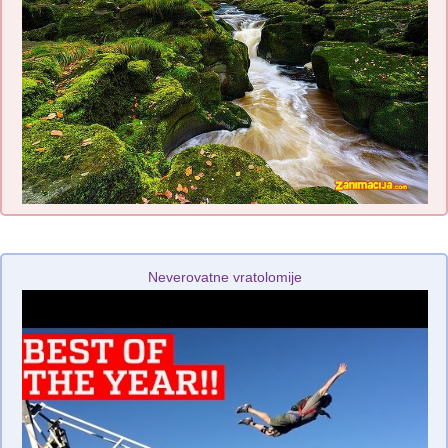
Neverovatne vratolomije