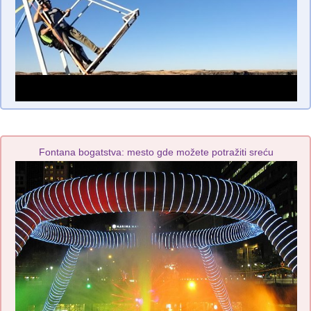
Fontana bogatstva: mesto gde možete potražiti sreću