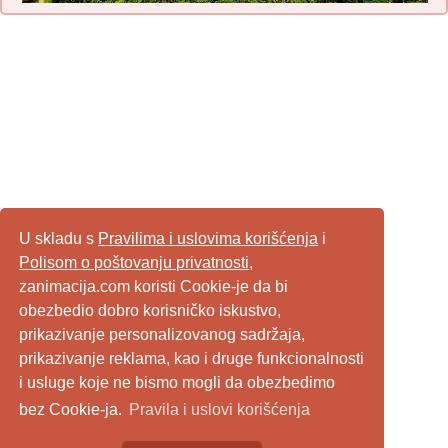
U skladu s
Pravilima i uslovima korišćenja
i
Polisom o poštovanju privatnosti
,
zanimacija.com koristi Cookie-je da bi
obezbedio dobro korisničko iskustvo,
prikazivanje personalizovanog sadržaja,
prikazivanje reklama, kao i druge funkcionalnosti
i usluge koje ne bismo mogli da obezbedimo
bez Cookie-ja.
Pravila i uslovi korišćenja