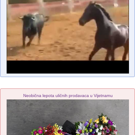
Neobična lepota uličnih prodavaca u Vijetnamu