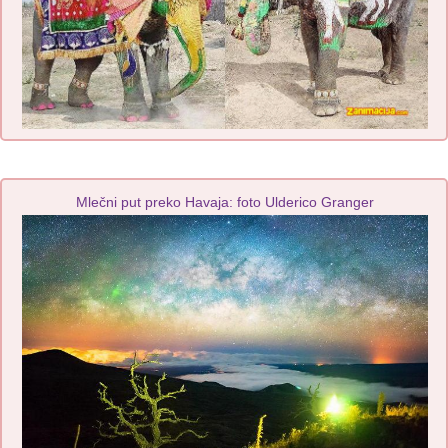
Mlečni put preko Havaja: foto Ulderico Granger