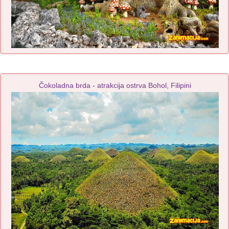
Čokoladna brda - atrakcija ostrva Bohol, Filipini