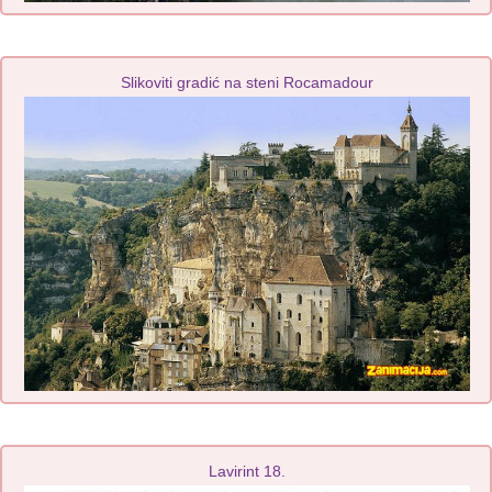
Slikoviti gradić na steni Rocamadour
Lavirint 18.