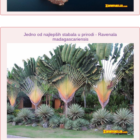
Jedno od najlepših stabala u prirodi - Ravenala
madagascariensis