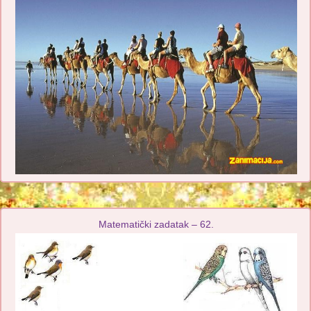
Matematički zadatak – 62.