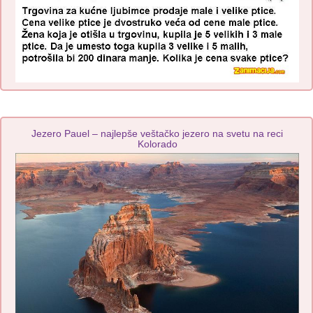
Jezero Pauel – najlepše veštačko jezero na svetu na reci
Kolorado