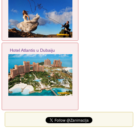
Hotel Atlantis u Dubaiju