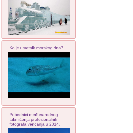
Ko je umetnik morskog dna?
Pobednici međunarodnog
takmičenja profesionalnih
fotografa venčanja u 2014.