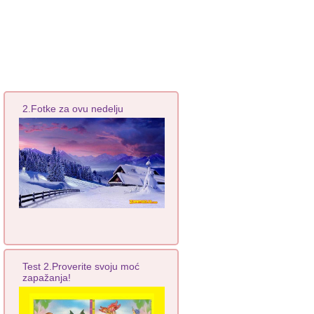
2.Fotke za ovu nedelju
Test 2.Proverite svoju moć
zapažanja!