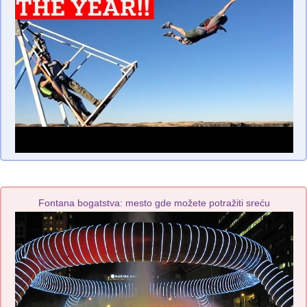
Fontana bogatstva: mesto gde možete potražiti sreću