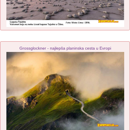
Grossglockner - najlepša planinska cesta u Evropi